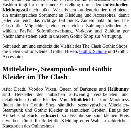
Fashion tragt Ihr eure innere Einstellung durch den
individuellen
Kleidungsstil
nach außen. Wir arbeiten kundenorientiert und bieten
ein umfangreiches Sortiment an Kleidung und Accessoires, damit
jeder von euch das richtige Teil findet. Zudem habt ihr bei The
Clash die Möglichkeit, eine von vielen Zahlungsmethoden zu
wählen. PayPal, Sofortüberweisung, Vorkasse und Zahlung per
Nachnahme stehen euch in unserem Gothic Shop zur Verfügung.
Seht euch um und entdeckt die Vielfalt des The Clash Gothic Shops,
die vielen Gothic Kleider, Gothic Hosen,
Gothic Schuhe
und Gothic
Accessoires.
Mittelalter-, Steampunk- und Gothic
Kleider im The Clash
After Death, Voodoo Vixen, Queen of Darkness und
Hellbunny
sind Hersteller der hübschen aufwendig verarbeiteten und
detailreichen Gothic Kleider. Vom
Minikleid
bis zum Maxidress
findet ihr im Gothic Shop sämtliche szenetypischen Mittelalter-
Steampunk und Gothic Kleider in sämtlichen Größen. Einige der
Artikel sind
stark reduziert
, so dass ihr sie zum kleinen Preis
erwerben könnt. Ihr findet die Kleidung eurer Wahl in zahlreichen
Kategorien des Onlineshops.