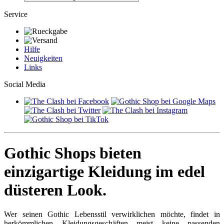
Service
Hilfe
Neuigkeiten
Links
Social Media
Gothic Shops bieten
einzigartige Kleidung im edel
düsteren Look.
Wer seinen Gothic Lebensstil verwirklichen möchte, findet in
herkömmlichen Kleidungsgeschäften meist keine passenden