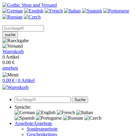
suche
Warenkorb
0 Artikel
0.00 €
ansehen
0.00 € | 0 Artikel
Suche
Sprache:
Angebote
Angebote
Sonderangebote
Geschenketipps