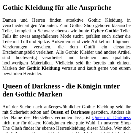
Gothic Kleidung für alle Ansprüche
Damen und Herren finden attraktive Gothic Kleidung in
verschiedenartigen Varianten. Zum Gothic Shop gehören klassische
Teile, komplett in Schwarz ebenso wie bunte
Cyber Gothic
Teile.
Falls ihr etwas ausgefallenere Mode sucht, gefallen euch sicher die
Teile mit Tüll und Spitze. Außerdem sind viele Artikel mit filigranen
Verzierungen versehen, die dem Outfit ein elegantes
Erscheinungsbild verleihen. Alle Gothic Kleider und andere Artikel
sind hochwertig verarbeitet und bestehen aus qualitativ
hochwertigen Materialien. Vielleicht seid ihr bereits mit einigen
Marken der
Gothic Kleidung
vertraut und kauft gerne von eurem
bewährten Hersteller.
Queen of Darkness - die Königin unter
den Gothic Marken
Auf der Suche nach außergewöhnlicher Gothic Kleidung seid ihr
mit Sicherheit schon auf
Queen of Darkness
gestoßen. Anders als
der Name des Herstellers vermuten lässt, ist
Queen of Darkness
nicht nur für düstere Königinnen eine gute Wahl. In unserem Shop
The Clash findet ihr ebenso Herrenkleidung dieser Marke. Wer sich