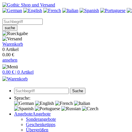
suche
Warenkorb
0 Artikel
0.00 €
ansehen
0.00 € | 0 Artikel
Suche
Sprache:
Angebote
Angebote
Sonderangebote
Geschenketipps
Übergrößen